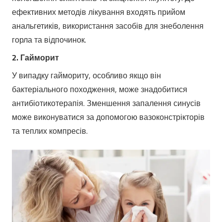
ефективних методів лікування входять прийом
анальгетиків, використання засобів для знеболення
горла та відпочинок.
2. Гайморит
У випадку гаймориту, особливо якщо він
бактеріального походження, може знадобитися
антибіотикотерапія. Зменшення запалення синусів
може виконуватися за допомогою вазоконстрікторів
та теплих компресів.