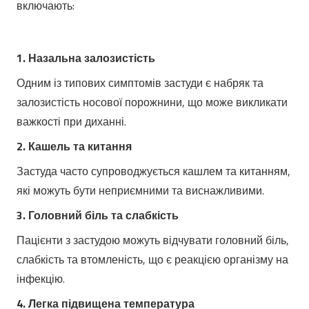
включають:
1. Назальна залозистість
Одним із типових симптомів застуди є набряк та
залозистість носової порожнини, що може викликати
важкості при диханні.
2. Кашель та китання
Застуда часто супроводжується кашлем та китанням,
які можуть бути неприємними та виснажливими.
3. Головний біль та слабкість
Пацієнти з застудою можуть відчувати головний біль,
слабкість та втомленість, що є реакцією організму на
інфекцію.
4. Легка підвищена температура