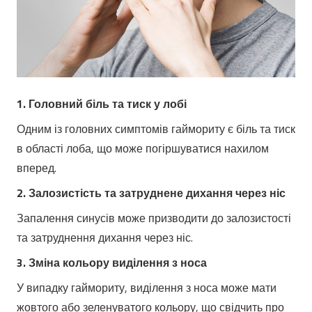
1. Головний біль та тиск у лобі
Одним із головних симптомів гаймориту є біль та тиск
в області лоба, що може погіршуватися нахилом
вперед.
2. Залозистість та затруднене дихання через ніс
Запалення синусів може призводити до залозистості
та затруднення дихання через ніс.
3. Зміна кольору виділення з носа
У випадку гаймориту, виділення з носа може мати
жовтого або зеленуватого кольору, що свідчить про