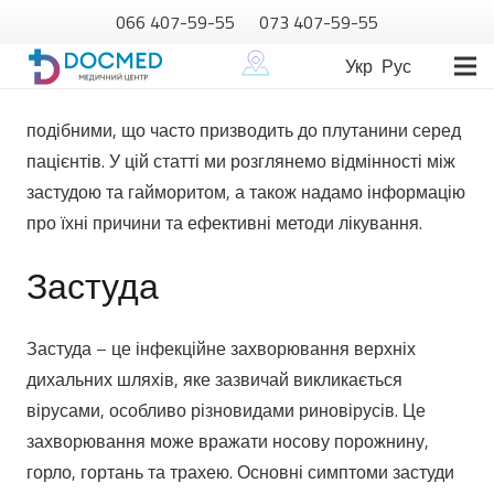
066 407-59-55
073 407-59-55
Укр
Рус
подібними, що часто призводить до плутанини серед
пацієнтів. У цій статті ми розглянемо відмінності між
застудою та гайморитом, а також надамо інформацію
про їхні причини та ефективні методи лікування.
Застуда
Застуда – це інфекційне захворювання верхніх
дихальних шляхів, яке зазвичай викликається
вірусами, особливо різновидами риновірусів. Це
захворювання може вражати носову порожнину,
горло, гортань та трахею. Основні симптоми застуди