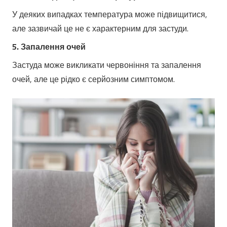
У деяких випадках температура може підвищитися,
але зазвичай це не є характерним для застуди.
5. Запалення очей
Застуда може викликати червоніння та запалення
очей, але це рідко є серйозним симптомом.