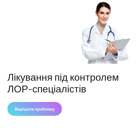
Лікування під контролем
ЛОР-спеціалістів
Вирішити проблему