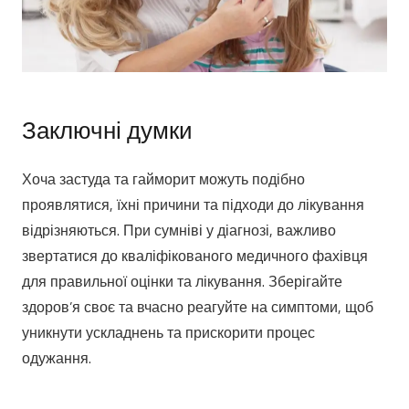
Заключні думки
Хоча застуда та гайморит можуть подібно
проявлятися, їхні причини та підходи до лікування
відрізняються. При сумніві у діагнозі, важливо
звертатися до кваліфікованого медичного фахівця
для правильної оцінки та лікування. Зберігайте
здоров’я своє та вчасно реагуйте на симптоми, щоб
уникнути ускладнень та прискорити процес
одужання.