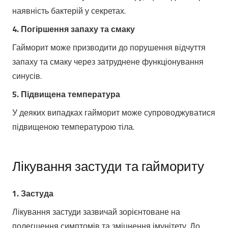
наявність бактерій у секретах.
4. Погіршення запаху та смаку
Гайморит може призводити до порушення відчуття
запаху та смаку через затруднене функціонування
синусів.
5. Підвищена температура
У деяких випадках гайморит може супроводжуватися
підвищеною температурою тіла.
Лікування застуди та гаймориту
1. Застуда
Лікування застуди зазвичай зорієнтоване на
полегшення симптомів та зміцнення імунітету. До