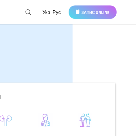
Укр
Рус
ЗАПИС ONLINE
ч