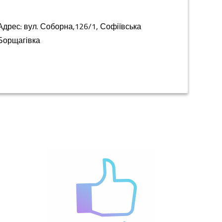
Адрес: вул. Соборна,126/1, Софіївська
Борщагівка