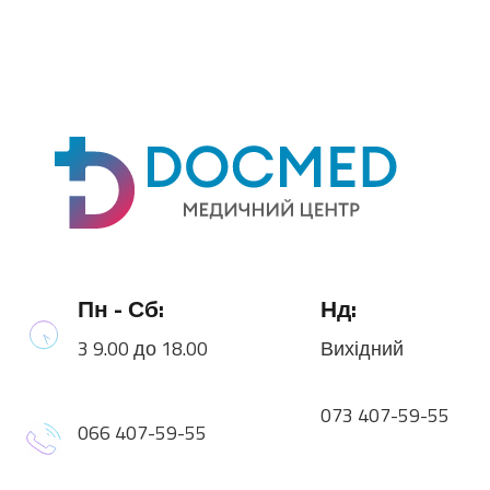
Пн - Сб:
Нд:
3 9.00 до 18.00
Вихідний
073 407-59-55
066 407-59-55