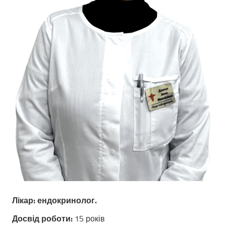
Лікар: ендокринолог.
Досвід роботи:
15 років