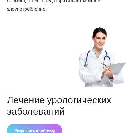
баночки, чтобы предотвратить возможное
злоупотребление.
Лечение урологических
заболеваний
Разрешить проблему