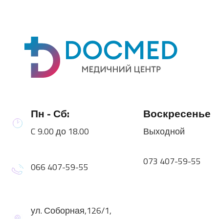
Пн - Сб:
Воскресенье
C 9.00 до 18.00
Выходной
073 407-59-55
066 407-59-55
ул. Соборная,126/1,