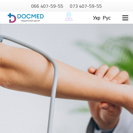
066 407-59-55
073 407-59-55
Укр
Рус