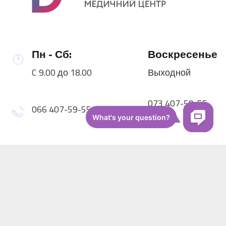
Пн - Сб:
Воскресенье
C 9.00 до 18.00
Выходной
073 407-59-55
066 407-59-55
ул. Соборная,126/1,
Софиевская Борщаговка
Навигация