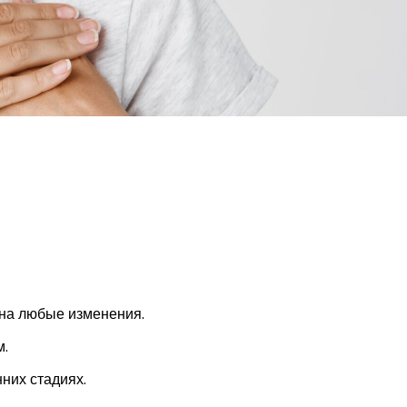
 на любые изменения.
м.
них стадиях.