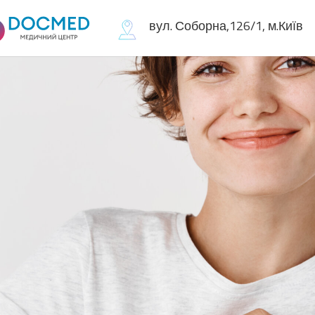
вул. Соборна,126/1, м.Київ