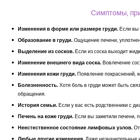
Симптомы, при
Изменения в форме или размере груди.
Если вы 
Образование в груди.
Ощущение печени, уплотнен
Выделение из сосков.
Если из соска выходит жидко
Изменение внешнего вида соска.
Вовлечение сос
Изменения кожи груди.
Появление покраснений, к
Болезненность.
Хотя боль в груди может быть св
обращения.
История семьи.
Если у вас есть родственники с д
Печень на коже груди.
Если вы заметили печени, п
Неестественное состояние лимфовых узлов.
От
Любые другие изменения.
Даже незначительные и