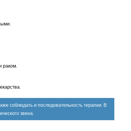
ными.
и раком.
екарства.
кже соблюдать и последовательность терапии.
В
ического звена.