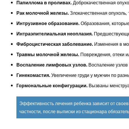
Папиллома в проливах.
Доброкачественная опухол
Рак молочной железы.
Злокачественная опухоль,
Интрузивное образование.
Образования, которые
Интраэпителиальная неоплазия.
Предшествующее
Фиброцистическая заболевание.
Изменения в мо
Травмы молочной железы.
Повреждения, отеки и
Воспаление лимфовых узлов.
Воспаление узлов 
Гинекомастия.
Увеличение груди у мужчин по разн
Гормональные конфигурации.
Вызваны менструа
Эффективность лечения ребенка зависит от свое
частности, после выписки из стационара обязате