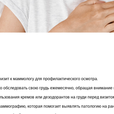
изит к маммологу для профилактического осмотра.
но обследовать свою грудь ежемесячно, обращая внимание
льзования кремов или дезодорантов на груди перед визито
аммографию, которая помогает выявлять патологию на ран