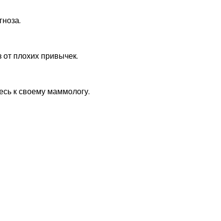
гноза.
 от плохих привычек.
есь к своему маммологу.