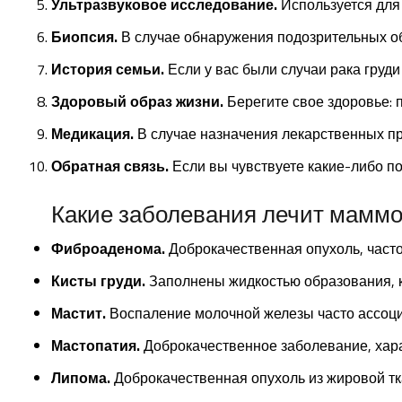
Ультразвуковое исследование.
Используется для
Биопсия.
В случае обнаружения подозрительных об
История семьи.
Если у вас были случаи рака груди
Здоровый образ жизни.
Берегите свое здоровье: 
Медикация.
В случае назначения лекарственных п
Обратная связь.
Если вы чувствуете какие-либо п
Какие заболевания лечит маммо
Фиброаденома.
Доброкачественная опухоль, част
Кисты груди.
Заполнены жидкостью образования, к
Мастит.
Воспаление молочной железы часто ассоци
Мастопатия.
Доброкачественное заболевание, хара
Липома.
Доброкачественная опухоль из жировой тк