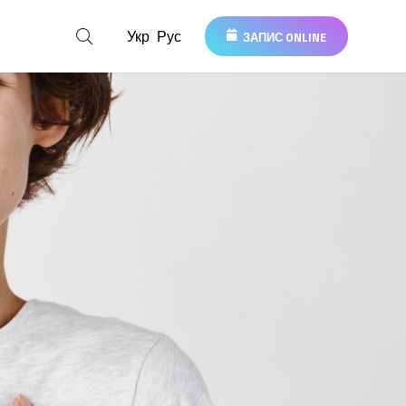
Укр
Рус
ЗАПИС ONLINE