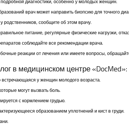
 подробной диагностики, особенно у молодых женщин.
разований врач может направить биопсию для точного диа
 у родственников, сообщите об этом врачу.
правильное питание, регулярные физические нагрузки, отказ
репаратов соблюдайте все рекомендации врача.
обочные реакции от лечения или имеете вопросы, обращайт
лог в медицинском центре «DocMed»:
о встречающаяся у женщин молодого возраста.
оторые могут вызвать боль.
ируется с кормлением грудью.
ктеризующееся образованием уплотнений и кист в груди.
ани.