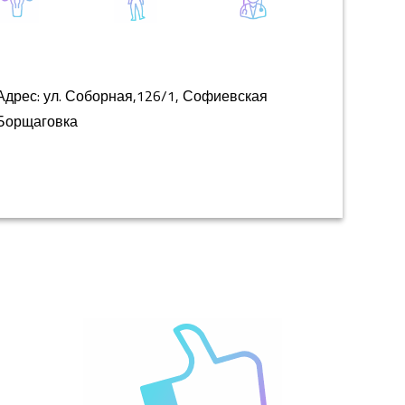
Адрес: ул.
Соборная,126/1, Софиевская
Борщаговка