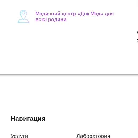
Медичний центр «Док Мед» для
всієї родини
Навигация
Услуги
Лаборатория