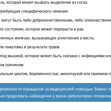
ь, которая может вызвать выделение из соска.
 требующая специфического лечения.
 могут быть либо доброкачественными, либо злокачествен
 состояние, которое может перерасти в рак.
лочных железах, вызывающих уплотнения и кисты.
ли гематомы в результате травм.
под мышкой, которое может быть связано с инфекциями ил
ым причинам.
льным циклом, беременностью, менопаузой или приемом л
временности обращения за медицинской помощью.
Важно та
льно продолжать наблюдение у врача амбулаторно-поликлин