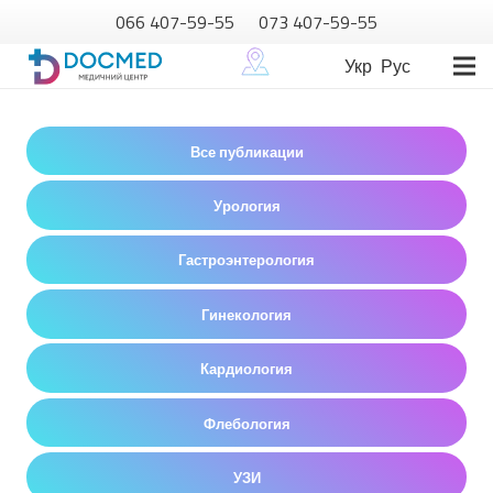
066 407-59-55
073 407-59-55
Укр
Рус
Все публикации
Урология
Гастроэнтерология
Гинекология
Кардиология
Флебология
УЗИ